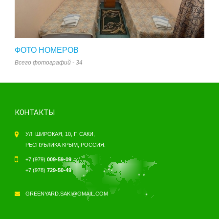
ФОТО НОМЕРОВ
Всего фотографий - 34
КОНТАКТЫ
УЛ. ШИРОКАЯ, 10, Г. САКИ,
РЕСПУБЛИКА КРЫМ, РОССИЯ.
+7 (979)
009-59-09
,
+7 (978)
729-50-49
GREENYARD.SAKI@GMAIL.COM